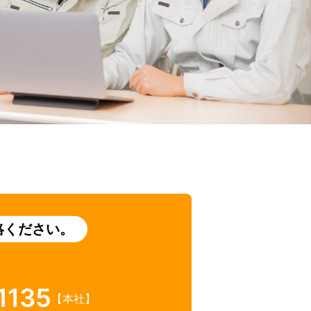
絡ください。
1135
【本社】