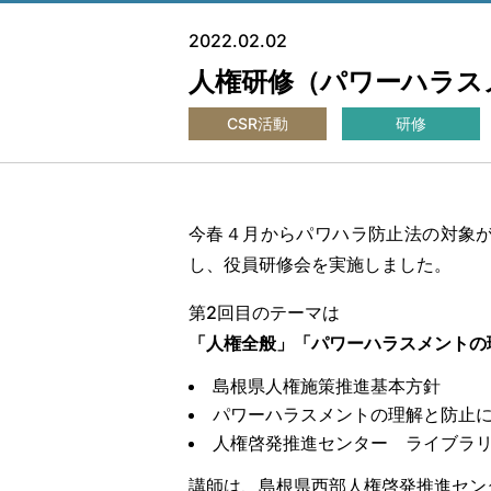
2022.02.02
人権研修（パワーハラス
CSR活動
研修
今春４月からパワハラ防止法の対象
し、役員研修会を実施しました。
第2回目のテーマは
「人権全般」「パワーハラスメントの
島根県人権施策推進基本方針
パワーハラスメントの理解と防止
人権啓発推進センター ライブラリー
講師は、島根県西部人権啓発推進セン