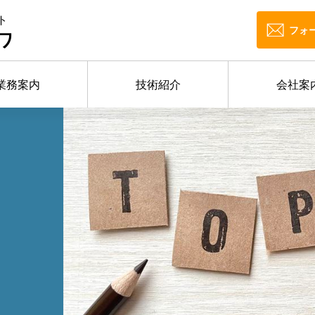
ト
フォ
ワ
業務案内
技術紹介
会社案
せ