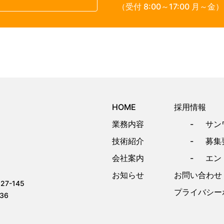
（受付 8:00～17:00 月～金）
HOME
採用情報
業務内容
サン
技術紹介
募集
会社案内
エン
お知らせ
お問い合わせ
7-145
プライバシー
36