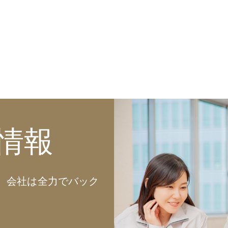
情報
、会社は全力でバック