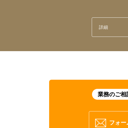
詳細
業務のご相
フォー