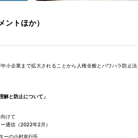
メントほか）
が中小企業まで拡大されることから人権全般とパワハラ防止法
理解と防止について」
に向けて
通信（2022年2月）
ターの小村幸行氏