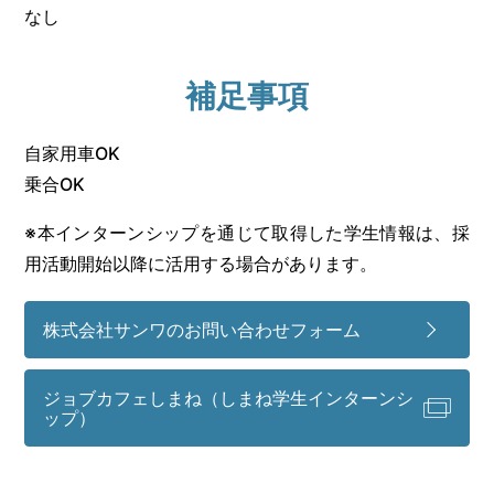
なし
補足事項
自家用車OK
乗合OK
※本インターンシップを通じて取得した学生情報は、採
用活動開始以降に活用する場合があります。
株式会社サンワのお問い合わせフォーム
ジョブカフェしまね（しまね学生インターンシ
ップ）