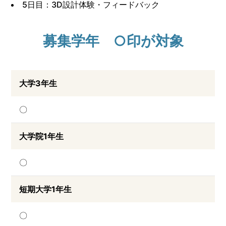
5日目：3D設計体験・フィードバック
募集学年 ○印が対象
大学3年生
〇
大学院1年生
〇
短期大学1年生
〇