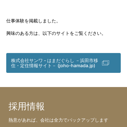
仕事体験を掲載しました。
興味のある方は、以下のサイトをご覧ください。
株式会社サンワ - はまだぐらし －浜田市移
住・定住情報サイト－ (joho-hamada.jp)
採用情報
熱意があれば、会社は全力でバックアップします