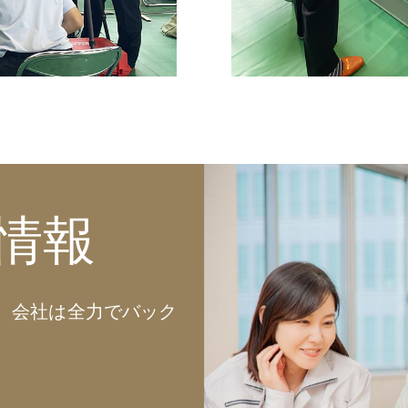
情報
、会社は全力でバック