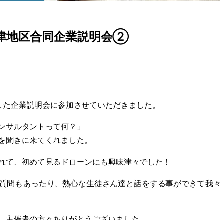
津地区合同企業説明会②
した企業説明会に参加させて
いただきました。
ンサルタントって何？」
を聞きに来てくれました。
れて、初めて見るドローンに
も興味津々でした！
質問もあったり、熱心な生徒
さん達と話をする事ができて我
、主催者の方々ありがとうご
ざいました。