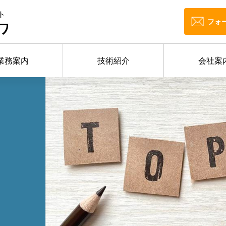
ト
フォ
ワ
業務案内
技術紹介
会社案
せ