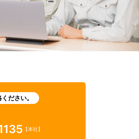
絡ください。
1135
【本社】