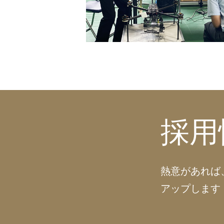
採用
熱意があれば
アップします