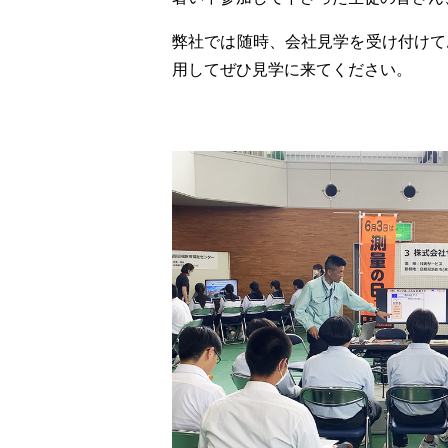
弊社では随時、会社見学を受け付けて
用してぜひ見学
に来てください。