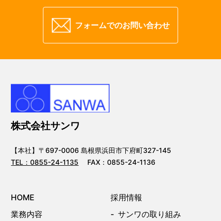
フォームでのお問い合わせ
株式会社サンワ
【本社】〒697-0006 島根県浜田市下府町327-145
TEL：
0855-24-1135
FAX：0855-24-1136
HOME
採用情報
業務内容
サンワの取り組み